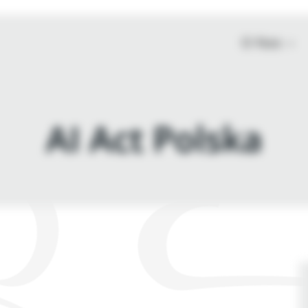
O Nas
AI Act Polska