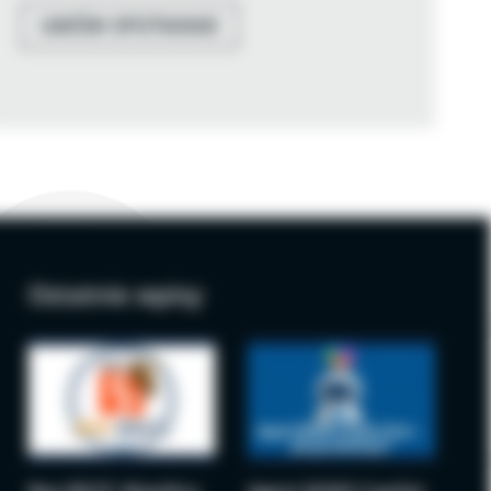
UMÓW SPOTKANIE
Ostatnie wpisy