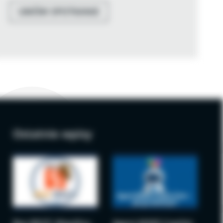
UMÓW SPOTKANIE
Ostatnie wpisy