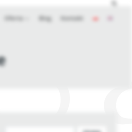
Oferta
Blog
Kontakt
e
Szukaj