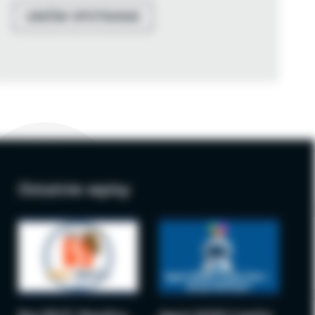
UMÓW SPOTKANIE
Ostatnie wpisy