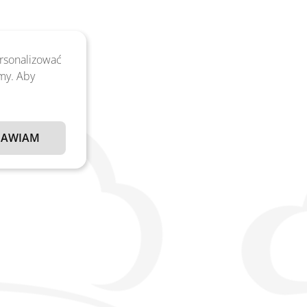
ersonalizować
amy. Aby
AWIAM