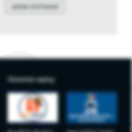
UMÓW SPOTKANIE
Ostatnie wpisy