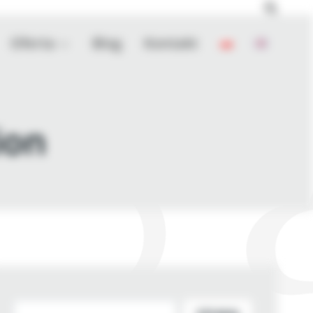
Oferta
Blog
Kontakt
ion
Szukaj