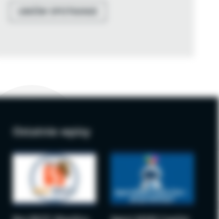
UMÓW SPOTKANIE
Ostatnie wpisy