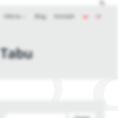
Oferta
Blog
Kontakt
 Tabu
Szukaj