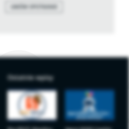
UMÓW SPOTKANIE
Ostatnie wpisy