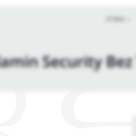
O Nas
lamin Security Bez