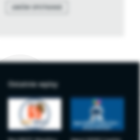
UMÓW SPOTKANIE
Ostatnie wpisy