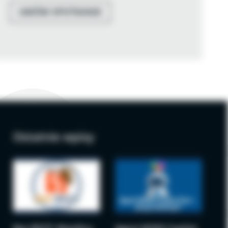
UMÓW SPOTKANIE
Ostatnie wpisy