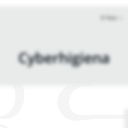
O Nas
Cyberhigiena