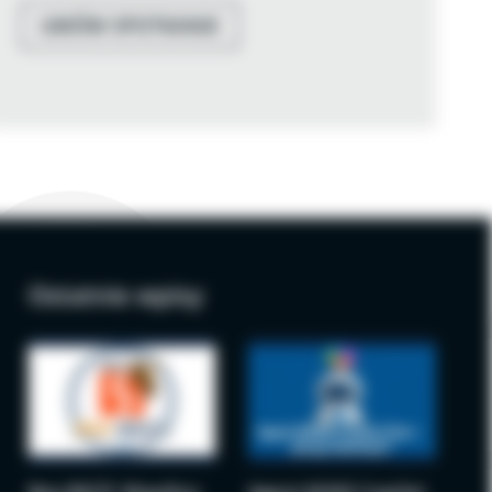
UMÓW SPOTKANIE
Ostatnie wpisy