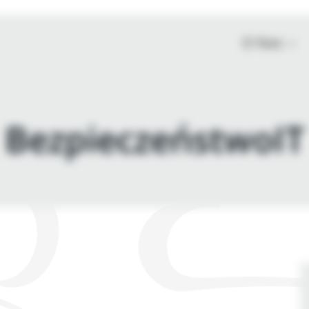
O Nas
BezpieczeństwoIT