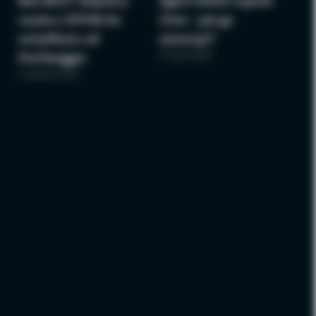
Bee BSCP: Wspólna
Agent M365 Copilot
nauka z NTHW do
Chat – jak go
certyfikatu od
stworzyć?
27 lipca 2026
PortSwigger
3 sierpnia 2026