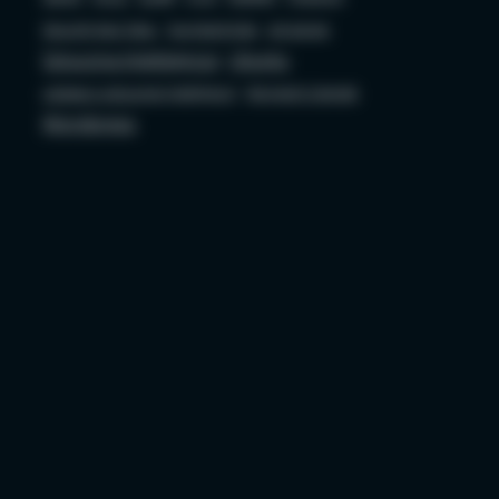
Security bez Tabu
Socjotechnika
sql server
Sztuczna Inteligencja
Ubuntu
ustawa o sztucznej inteligencji
Wojciech Ciemski
Wordpress