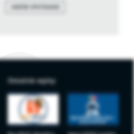
UMÓW SPOTKANIE
Ostatnie wpisy