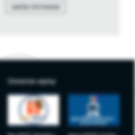
UMÓW SPOTKANIE
Ostatnie wpisy