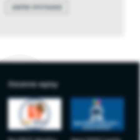
UMÓW SPOTKANIE
Ostatnie wpisy