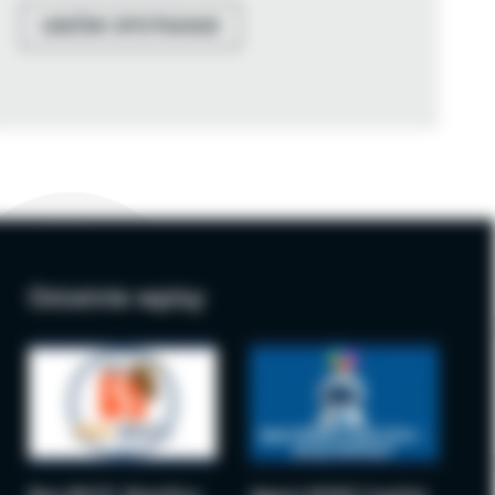
UMÓW SPOTKANIE
Ostatnie wpisy